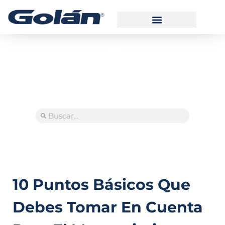
Inicio
Manual de Usuario Alarma
Manual de Usuario GPSTRACK
Manual de Usuario Videovigilancia
10 Puntos Básicos Que
Debes Tomar En Cuenta