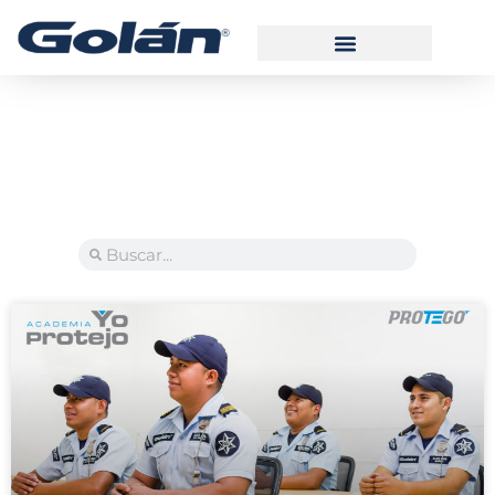
Inicio
Manual de Usuario Alarma
Manual de Usuario GPSTRACK
Manual de Usuario Videovigilancia