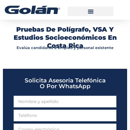
Pruebas De Polígrafo, VSA Y
Estudios Socioeconómicos En
Costa Rica
Evalúa candidatos a empleo y personal existente
Solicita Asesoría Telefónica
O Por WhatsApp