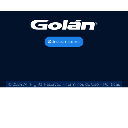
Únete a nosotros
© 2024 All Rights Reserved –
Términos de Uso
–
Políticas