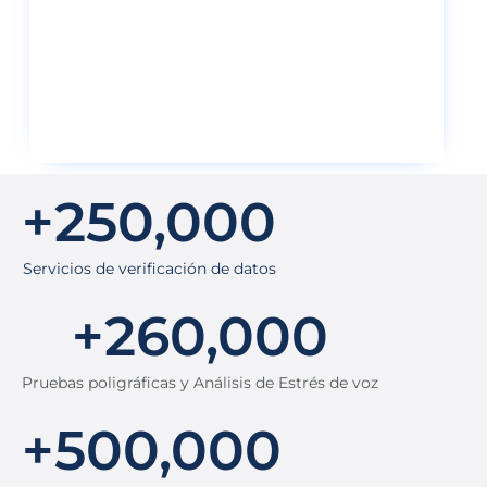
+
250,000
Servicios de verificación de datos
+
260,000
Pruebas poligráficas y Análisis de Estrés de voz
+
500,000