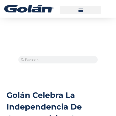
Inicio
Manual de Usuario Alarma
Manual de Usuario GPSTRACK
Manual de Usuario Videovigilancia
Golán Celebra La
Independencia De