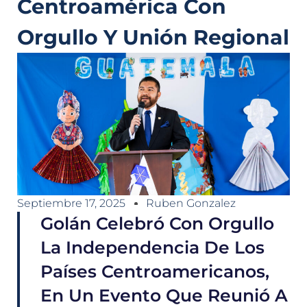
Centroamérica Con
Orgullo Y Unión Regional
Septiembre 17, 2025
Ruben Gonzalez
Golán Celebró Con Orgullo
La Independencia De Los
Países Centroamericanos,
En Un Evento Que Reunió A