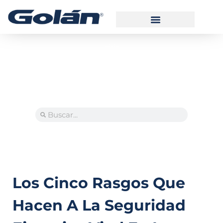
Inicio
Manual de Usuario Alarma
Manual de Usuario GPSTRACK
Manual de Usuario Videovigilancia
Los Cinco Rasgos Que
Hacen A La Seguridad