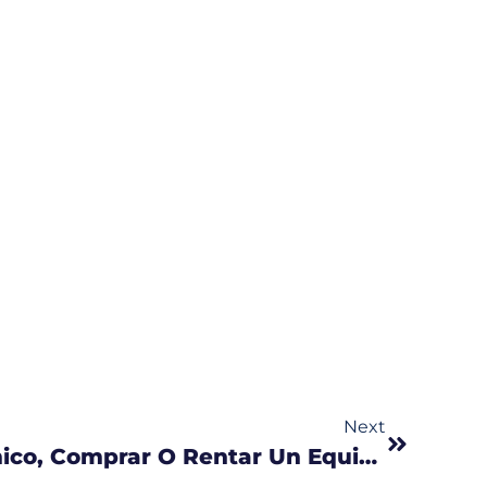
Next
¿Qué Es Más Económico, Comprar O Rentar Un Equipo De GPS?