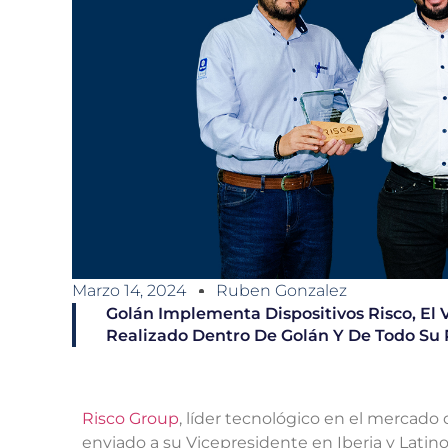
Marzo 14, 2024
Ruben Gonzalez
Golán Implementa Dispositivos Risco, El 
Realizado Dentro De Golán Y De Todo Su 
Risco Group
, líder tecnológico en el mercado
enviado a su Vicepresidente en Iberia y Latino