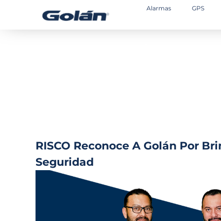
Alarmas
GPS
Inicio
Manual de Usuario Alarm
RISCO Reconoce A Golán Por Bri
Seguridad