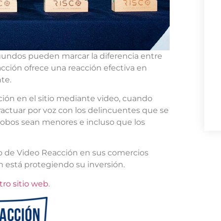
undos pueden marcar la diferencia entre
ción ofrece una reacción efectiva en
te.
ción en el sitio mediante video, cuando
ractuar por voz con los delincuentes que se
 robos sean menores e incluso que los
.
cio de Video Reacción en sus comercios
está protegiendo su inversión.
tro sitio web
.